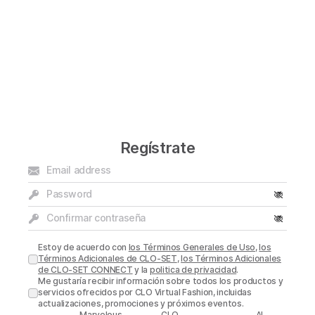
Regístrate
Estoy de acuerdo con
los Términos Generales de Uso
,
los
Términos Adicionales de CLO-SET
,
los Términos Adicionales
de CLO-SET CONNECT
y la
politica de privacidad
.
Me gustaría recibir información sobre todos los productos y
servicios ofrecidos por CLO Virtual Fashion, incluidas
actualizaciones, promociones y próximos eventos.
Marvelous
CLO-
AI